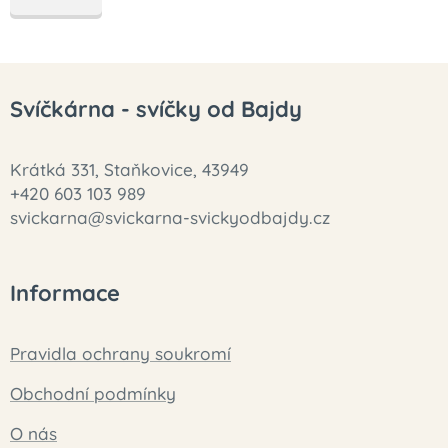
Svíčkárna - svíčky od Bajdy
Krátká 331, Staňkovice, 43949
+420 603 103 989
svickarna@svickarna-svickyodbajdy.cz
Informace
Pravidla ochrany soukromí
Obchodní podmínky
O nás