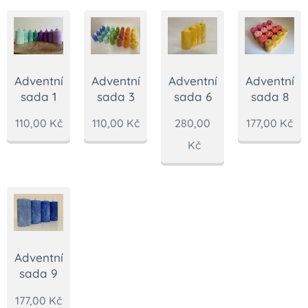
Adventní
Adventní
Adventní
Adventní
sada 1
sada 3
sada 6
sada 8
110,00
Kč
110,00
Kč
280,00
177,00
Kč
Kč
Adventní
sada 9
177,00
Kč