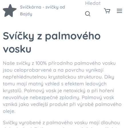
Hledat
Svíčkárna - svíčky od
Bajdy
Svíčky z palmového
vosku
Naše svíčky z 100% přírodního palmového vosku
jsou celoprobarvené a na povrchu vynikají
nepřehlédnutelnou krystalickou strukturou. Díky
tomu mají matný vzhled s efektem ledových
krystalů. Palmový vosk je netoxický a při hoření
neuvolňuje nebezpečné zplodiny. Palmový vosk
vzniká jako vedlejší produkt při výrobě palmového
oleje.
Svíčky vyrobené z palmového vosku mají dlouhou