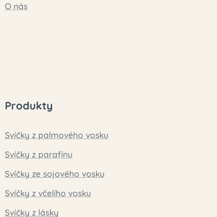
O nás
Produkty
Svíčky z palmového vosku
Svíčky z parafínu
Svíčky ze sojového vosku
Svíčky z včelího vosku
Svíčky z lásky