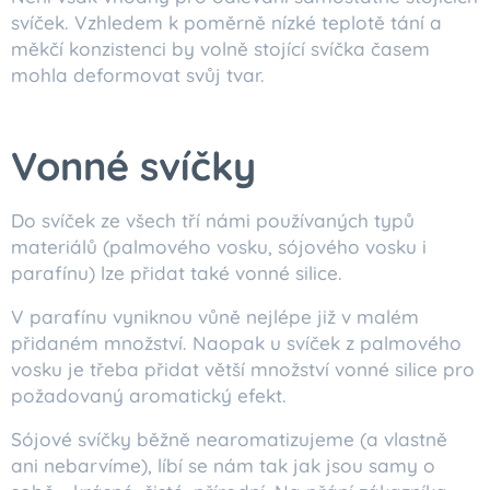
svíček. Vzhledem k poměrně nízké teplotě tání a
měkčí konzistenci by volně stojící svíčka časem
mohla deformovat svůj tvar.
Vonné svíčky
Do svíček ze všech tří námi používaných typů
materiálů (palmového vosku, sójového vosku i
parafínu) lze přidat také vonné silice.
V parafínu vyniknou vůně nejlépe již v malém
přidaném množství. Naopak u svíček z palmového
vosku je třeba přidat větší množství vonné silice pro
požadovaný aromatický efekt.
Sójové svíčky běžně nearomatizujeme (a vlastně
ani nebarvíme), líbí se nám tak jak jsou samy o