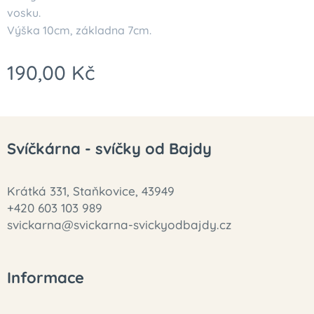
vosku.
Výška 10cm, základna 7cm.
190,00
Kč
Svíčkárna - svíčky od Bajdy
Krátká 331, Staňkovice, 43949
+420 603 103 989
svickarna@svickarna-svickyodbajdy.cz
Informace